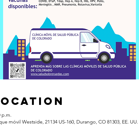
Location
0 p.m.
que móvil Westside, 21134 US-160, Durango, CO 81303, EE. UU.