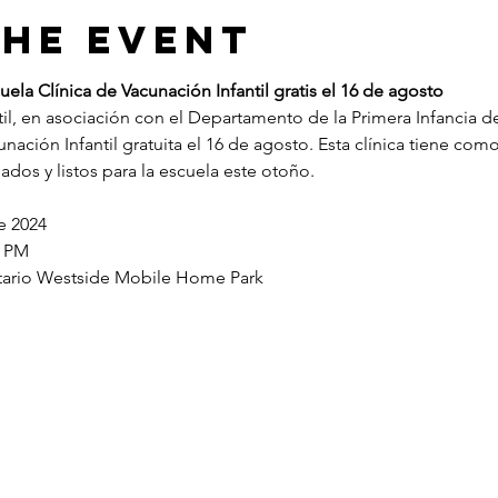
the Event
cuela
Clínica de Vacunación Infantil gratis el 16 de agosto
nación Infantil gratuita el 16 de agosto. Esta clínica tiene com
ados y listos para la escuela este otoño.
e 2024
0 PM
tario Westside Mobile Home Park