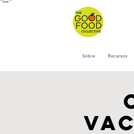
```html
```
Sobre
Recursos
vac