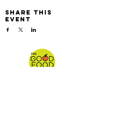
Share This
Event
¡¡Te apreciamos!!