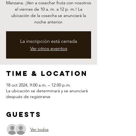
Manzana. ¡Ven a cosechar fruta con nosotros
el viernes de 10 a. m. a 12 p. m.! La
ubicación de la cosecha se anunciará la
noche anterior.
La inscripción está cerrada
Ver otros eventos
Time & Location
18 oct 2024, 9:00 a.m. – 12:00 p.m.
La ubicación se determinará y se anunciará
después de registrarse
Guests
Ver todos