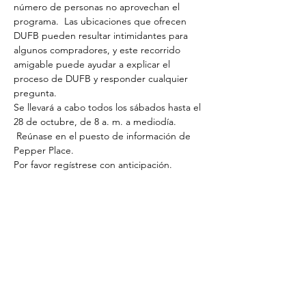
número de personas no aprovechan el 
programa.  Las ubicaciones que ofrecen 
DUFB pueden resultar intimidantes para 
algunos compradores, y este recorrido 
amigable puede ayudar a explicar el 
proceso de DUFB y responder cualquier 
pregunta.
Se llevará a cabo todos los sábados hasta el 
28 de octubre, de 8 a. m. a mediodía. 
 Reúnase en el puesto de información de 
Pepper Place.
Por favor regístrese con anticipación.
Share This
Event