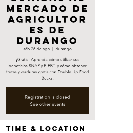
mercado de
agricultor
es de
Durango
sáb 26 de ago
  |  
durango
¡Gratis! Aprenda cómo utilizar sus
beneficios SNAP y P-EBT, y cómo obtener
frutas y verduras gratis con Double Up Food
Bucks.
Registration is closed
See other events
Time & Location