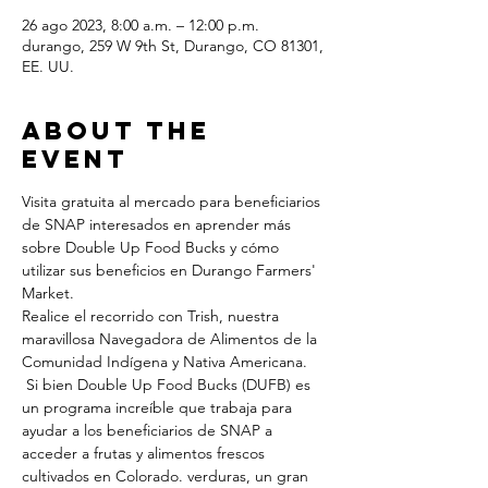
26 ago 2023, 8:00 a.m. – 12:00 p.m.
durango, 259 W 9th St, Durango, CO 81301,
EE. UU.
About the
Event
Visita gratuita al mercado para beneficiarios 
de SNAP interesados en aprender más 
sobre Double Up Food Bucks y cómo 
utilizar sus beneficios en Durango Farmers' 
Market.  
Realice el recorrido con Trish, nuestra 
maravillosa Navegadora de Alimentos de la 
Comunidad Indígena y Nativa Americana. 
 Si bien Double Up Food Bucks (DUFB) es 
un programa increíble que trabaja para 
ayudar a los beneficiarios de SNAP a 
acceder a frutas y alimentos frescos 
cultivados en Colorado. verduras, un gran 