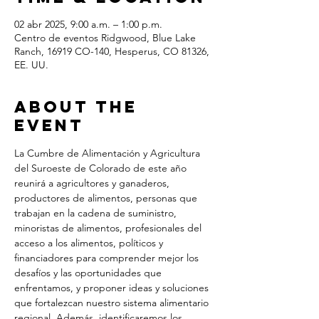
02 abr 2025, 9:00 a.m. – 1:00 p.m.
Centro de eventos Ridgwood, Blue Lake
Ranch, 16919 CO-140, Hesperus, CO 81326,
EE. UU.
About the
Event
La Cumbre de Alimentación y Agricultura 
del Suroeste de Colorado de este año 
reunirá a agricultores y ganaderos, 
productores de alimentos, personas que 
trabajan en la cadena de suministro, 
minoristas de alimentos, profesionales del 
acceso a los alimentos, políticos y 
financiadores para comprender mejor los 
desafíos y las oportunidades que 
enfrentamos, y proponer ideas y soluciones 
que fortalezcan nuestro sistema alimentario 
regional. Además, identificaremos los 