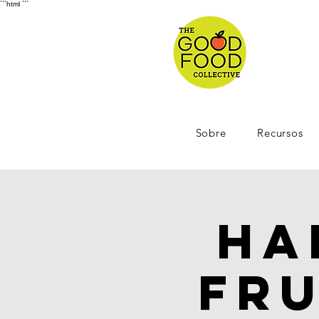
```html
```
Sobre
Recursos
Ha
Fru