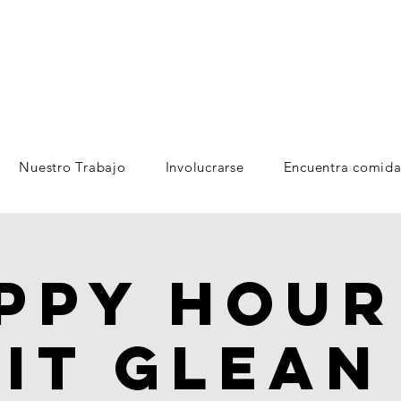
Nuestro Trabajo
Involucrarse
Encuentra comida
ppy Hour
it Glean 