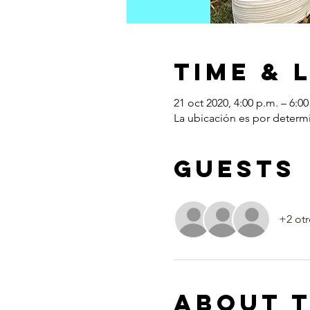
Time & 
21 oct 2020, 4:00 p.m. – 6:0
La ubicación es por determ
Guests
+2 otr
About 