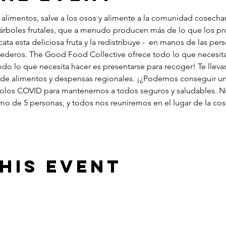
alimentos, salve a los osos y alimente a la comunidad cosecha
 árboles frutales, que a menudo producen más de lo que los pr
ta esta deliciosa fruta y la redistribuye -  en manos de las per
ertederos. The Good Food Collective ofrece todo lo que necesit
o lo que necesita hacer es presentarse para recoger! Te llevas 
 de alimentos y despensas regionales. ¡¿Podemos conseguir un 
imo de 5 personas, y todos nos reuniremos en el lugar de la c
his Event