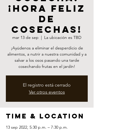
¡Hora feliz
de
cosechas!
mar 13 de sep
  |  
La ubicación es TBD
¡Ayúdenos a eliminar el desperdicio de
alimentos, a nutrir a nuestra comunidad y a
salvar a los osos pasando una tarde
cosechando frutas en el jardín!
El registro está cerrado
Ver otros eventos
Time & Location
13 sep 2022, 5:30 p.m. – 7:30 p.m.