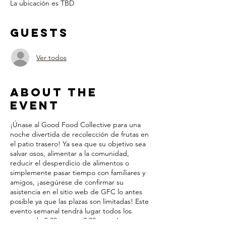
La ubicación es TBD
Guests
Ver todos
About the
Event
¡Únase al Good Food Collective para una
noche divertida de recolección de frutas en
el patio trasero! Ya sea que su objetivo sea
salvar osos, alimentar a la comunidad,
reducir el desperdicio de alimentos o
simplemente pasar tiempo con familiares y
amigos, ¡asegúrese de confirmar su
asistencia en el sitio web de GFC lo antes
posible ya que las plazas son limitadas! Este
evento semanal tendrá lugar todos los
martes de 5:30 p. m. a 7:30 p. m. Los