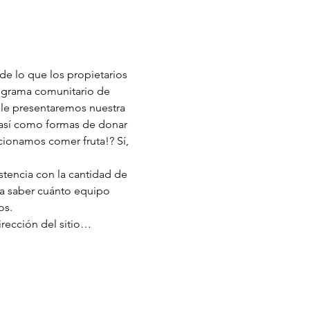
e lo que los propietarios 
ograma comunitario de 
le presentaremos nuestra 
 así como formas de donar 
cionamos comer fruta!? Sí, 
stencia con la cantidad de 
 a saber cuánto equipo 
os.
irección del sitio…