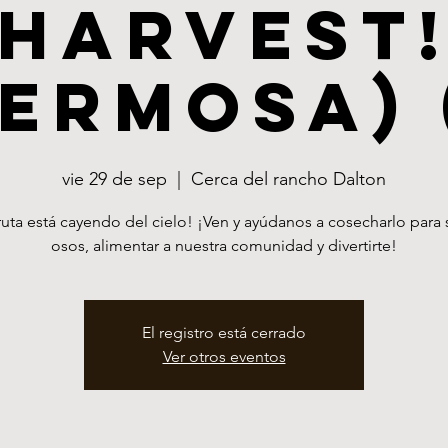
Harvest
ermosa) 
vie 29 de sep
  |  
Cerca del rancho Dalton
ruta está cayendo del cielo! ¡Ven y ayúdanos a cosecharlo para 
osos, alimentar a nuestra comunidad y divertirte!
El registro está cerrado
Ver otros eventos