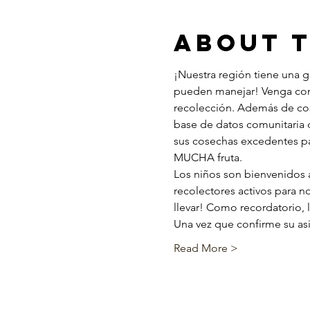
About 
¡Nuestra región tiene una g
pueden manejar! Venga con
recolección. Además de cos
base de datos comunitaria d
sus cosechas excedentes par
MUCHA fruta.
Los niños son bienvenidos a 
recolectores activos para n
llevar! Como recordatorio, 
Una vez que confirme su asi
Read More >