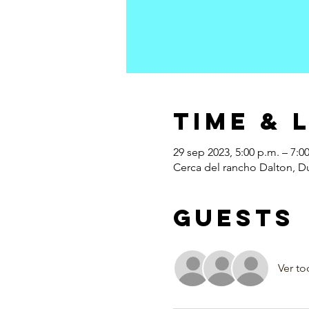
Time & 
29 sep 2023, 5:00 p.m. – 7:0
Cerca del rancho Dalton, D
Guests
Ver to