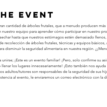
the Event
ran cantidad de árboles frutales, que a menudo producen más d
 nuestro equipo para aprender cómo participar en nuestro pr
echar hasta que nuestros estómagos estén demasiado llenos, 
e recolección de árboles frutales, técnicas y equipos básicos,
a disminuir la seguridad alimentaria en nuestra región. ¿¡Men
unirse; ¡Este es un evento familiar! ¡Pero, solo confirme su asi
o llenar los lugares innecesariamente! ¡Esto también nos ayuda
los adultos/tutores son responsables de la seguridad de sus hij
stencia al evento, le enviaremos un correo electrónico con la d