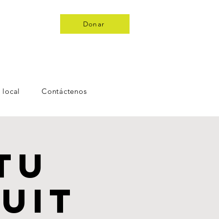
Donar
 local
Contáctenos
tu
uit