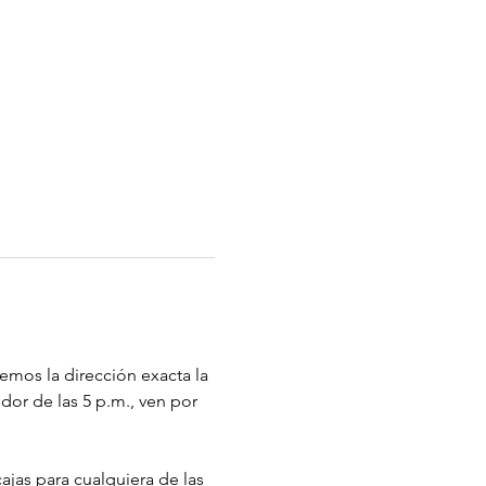
remos la dirección exacta la 
or de las 5 p.m., ven por 
jas para cualquiera de las 