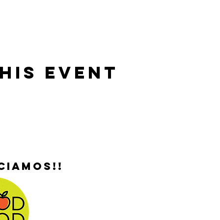
his Event
ciamos!!