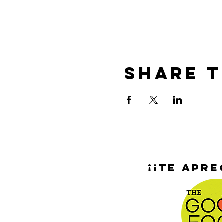
Share T
¡¡Te apre