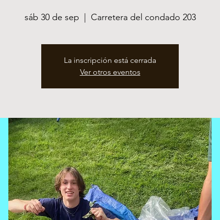
sáb 30 de sep
  |  
Carretera del condado 203
La inscripción está cerrada
Ver otros eventos