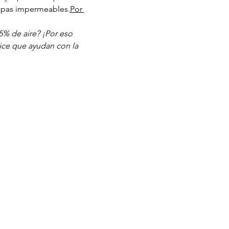
capas impermeables.
Por 
5% de aire? ¡Por eso 
ice que ayudan con la 