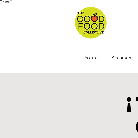
```html
```
Sobre
Recursos