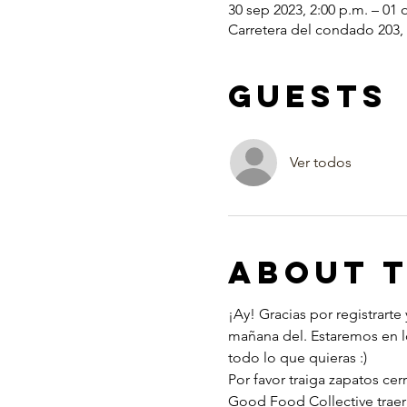
30 sep 2023, 2:00 p.m. – 01 
Carretera del condado 203,
Guests
Ver todos
About 
¡Ay! Gracias por registrarte
mañana del. Estaremos en lo
todo lo que quieras :) 
Por favor traiga zapatos cerr
Good Food Collective traerá