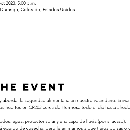
oct 2023, 5:00 p.m.
 Durango, Colorado, Estados Unidos
the Event
 y abordar la seguridad alimentaria en nuestro vecindario. Envia
s huertos en CR203 cerca de Hermosa todo el día hasta alreded
ados, agua, protector solar y una capa de lluvia (por si acaso).
 equipo de cosecha, pero le animamos a que traiga bolsas o ca