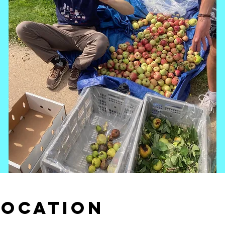
Location