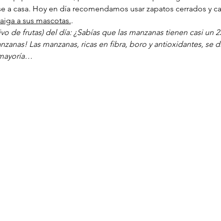
se a casa. Hoy en día recomendamos usar zapatos cerrados y 
raiga a sus mascotas.
.
vo de frutas) del día: ¿Sabías que las manzanas tienen casi un 2
zanas! Las manzanas, ricas en fibra, boro y antioxidantes, se d
 mayoría…