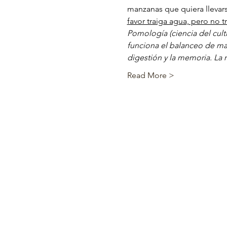
manzanas que quiera llevar
favor traiga agua, pero no t
Pomología (ciencia del culti
funciona el balanceo de man
digestión y la memoria. La
Read More >