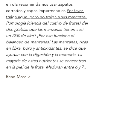
en día recomendamos usar zapatos 
cerrados y capas impermeables.
Por favor 
traiga agua, pero no traiga a sus mascotas.
.
Pomología (ciencia del cultivo de frutas) del 
día: ¿Sabías que las manzanas tienen casi 
un 25% de aire? ¡Por eso funciona el 
balanceo de manzanas! Las manzanas, ricas 
en fibra, boro y antioxidantes, se dice que 
ayudan con la digestión y la memoria. La 
mayoría de estos nutrientes se concentran 
en la piel de la fruta. Maduran entre 6 y 7…
Read More >
Share This
Event