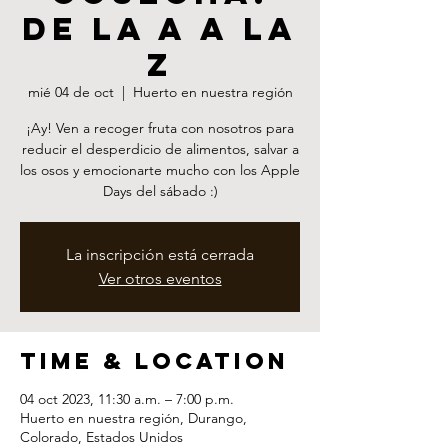
de la A a la
Z
mié 04 de oct
  |  
Huerto en nuestra región
¡Ay! Ven a recoger fruta con nosotros para
reducir el desperdicio de alimentos, salvar a
los osos y emocionarte mucho con los Apple
Days del sábado :)
La inscripción está cerrada
Ver otros eventos
Time & Location
04 oct 2023, 11:30 a.m. – 7:00 p.m.
Huerto en nuestra región, Durango,
Colorado, Estados Unidos