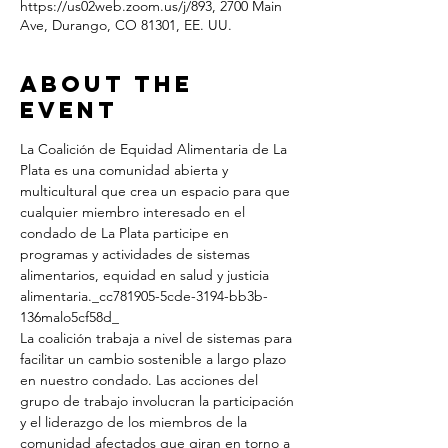
https://us02web.zoom.us/j/893, 2700 Main
Ave, Durango, CO 81301, EE. UU.
About the
Event
La Coalición de Equidad Alimentaria de La 
Plata es una comunidad abierta y 
multicultural que crea un espacio para que 
cualquier miembro interesado en el 
condado de La Plata participe en 
programas y actividades de sistemas 
alimentarios, equidad en salud y justicia 
alimentaria._cc781905-5cde-3194-bb3b- 
136malo5cf58d_
La coalición trabaja a nivel de sistemas para 
facilitar un cambio sostenible a largo plazo 
en nuestro condado. Las acciones del 
grupo de trabajo involucran la participación 
y el liderazgo de los miembros de la 
comunidad afectados que giran en torno a 