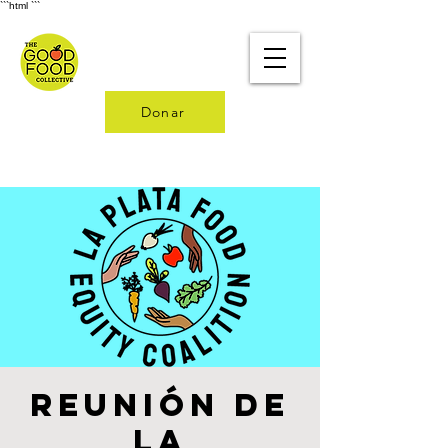
```html
```
Donar
Reunión de
la