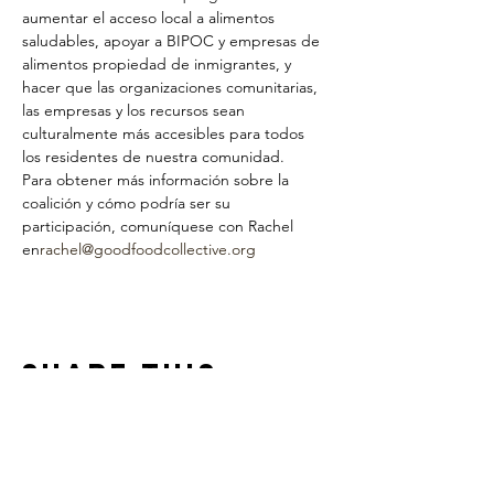
aumentar el acceso local a alimentos 
saludables, apoyar a BIPOC y empresas de 
alimentos propiedad de inmigrantes, y 
hacer que las organizaciones comunitarias, 
las empresas y los recursos sean 
culturalmente más accesibles para todos 
los residentes de nuestra comunidad.
Para obtener más información sobre la 
coalición y cómo podría ser su 
participación, comuníquese con Rachel 
en
rachel@goodfoodcollective.org
Share This
Event