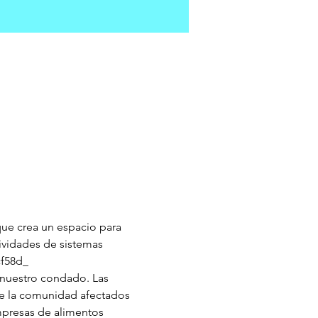
que crea un espacio para 
ividades de sistemas 
cf58d_
n nuestro condado. Las 
de la comunidad afectados 
mpresas de alimentos 