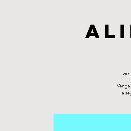
Al
vie
¡Venga 
la se