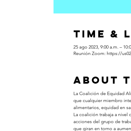
Time & 
25 ago 2023, 9:00 a.m. – 10:
Reunión Zoom: https://us0
About 
La Coalición de Equidad Ali
que cualquier miembro inte
alimentarios, equidad en sa
La coalición trabaja a nivel
acciones del grupo de traba
que giran en torno a aument