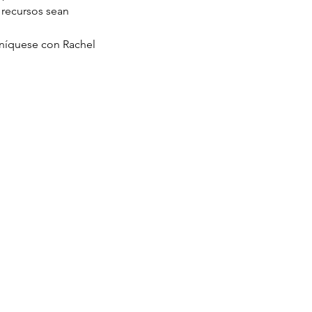
 recursos sean 
uníquese con Rachel 