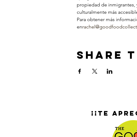
propiedad de inmigrantes, y
culturalmente más accesibl
Para obtener más informaci
en
rachel@goodfoodcollect
Share T
¡¡Te apre