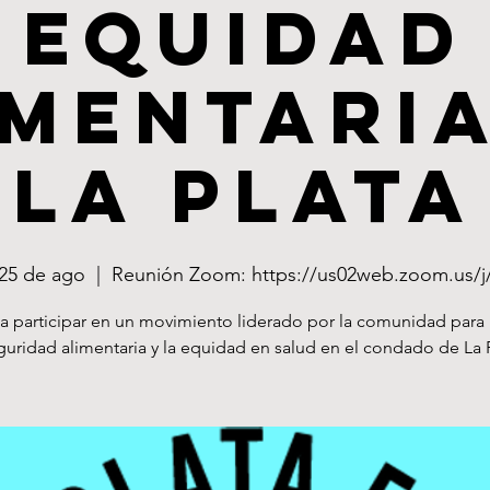
Equidad
imentaria
La Plata
 25 de ago
  |  
Reunión Zoom: https://us02web.zoom.us/j
a participar en un movimiento liderado por la comunidad para
guridad alimentaria y la equidad en salud en el condado de La 