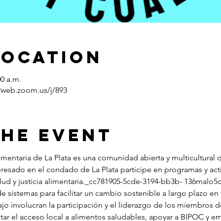
Location
00 a.m.
2web.zoom.us/j/893
the Event
mentaria de La Plata es una comunidad abierta y multicultural 
resado en el condado de La Plata participe en programas y act
lud y justicia alimentaria._cc781905-5cde-3194-bb3b- 136malo5
 de sistemas para facilitar un cambio sostenible a largo plazo e
jo involucran la participación y el liderazgo de los miembros 
ar el acceso local a alimentos saludables, apoyar a BIPOC y e