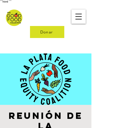
```html
```
Donar
Reunión de
la