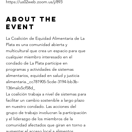
https://us02web.zoom.us/j/893
About the
Event
La Coalición de Equidad Alimentaria de La 
Plata es una comunidad abierta y 
multicultural que crea un espacio para que 
cualquier miembro interesado en el 
condado de La Plata participe en 
programas y actividades de sistemas 
alimentarios, equidad en salud y justicia 
alimentaria._cc781905-5cde-3194-bb3b- 
136malo5cf58d_
La coalición trabaja a nivel de sistemas para 
facilitar un cambio sostenible a largo plazo 
en nuestro condado. Las acciones del 
grupo de trabajo involucran la participación 
y el liderazgo de los miembros de la 
comunidad afectados que giran en torno a 
aumentar el acceso local a alimentos 