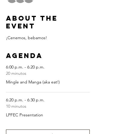
About the
Event
¡Cenemos, bebamos! 
Agenda
6:00 p.m. - 6:20 p.m.
20 minutos
Mingle and Manga (aka eat!)
6:20 p.m. - 6:30 p.m.
10 minutos
LPFEC Presentation