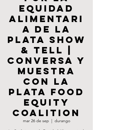
Equidad
Alimentari
a de La
Plata Show
& Tell |
Conversa y
Muestra
con La
Plata Food
Equity
Coalition
mar 26 de sep
  |  
durango