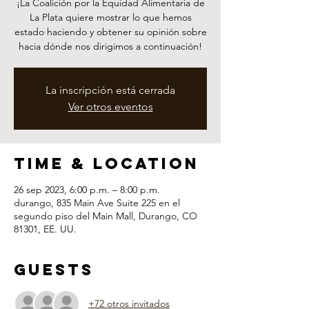
¡La Coalición por la Equidad Alimentaria de
La Plata quiere mostrar lo que hemos
estado haciendo y obtener su opinión sobre
hacia dónde nos dirigimos a continuación!
La inscripción está cerrada
Ver otros eventos
Time & Location
26 sep 2023, 6:00 p.m. – 8:00 p.m.
durango, 835 Main Ave Suite 225 en el
segundo piso del Main Mall, Durango, CO
81301, EE. UU.
Guests
+72 otros invitados