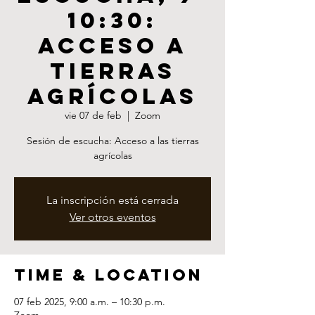
10:30:
Acceso a
tierras
agrícolas
vie 07 de feb
  |  
Zoom
Sesión de escucha: Acceso a las tierras
agrícolas
La inscripción está cerrada
Ver otros eventos
Time & Location
07 feb 2025, 9:00 a.m. – 10:30 p.m.