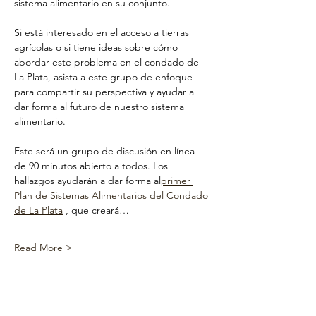
sistema alimentario en su conjunto.
Si está interesado en el acceso a tierras 
agrícolas o si tiene ideas sobre cómo 
abordar este problema en el condado de 
La Plata, asista a este grupo de enfoque 
para compartir su perspectiva y ayudar a 
dar forma al futuro de nuestro sistema 
alimentario.
Este será un grupo de discusión en línea 
de 90 minutos abierto a todos. Los 
hallazgos ayudarán a dar forma al
primer 
Plan de Sistemas Alimentarios del Condado 
de La Plata
 , que creará…
Read More >
Share This
Event