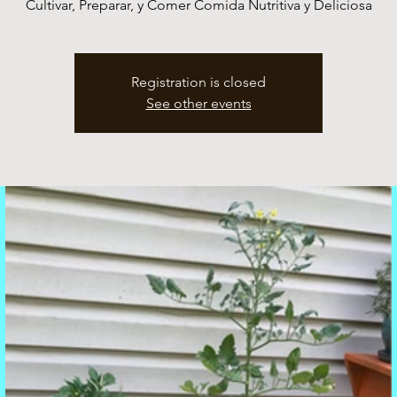
Cultivar, Preparar, y Comer Comida Nutritiva y Deliciosa
Registration is closed
See other events