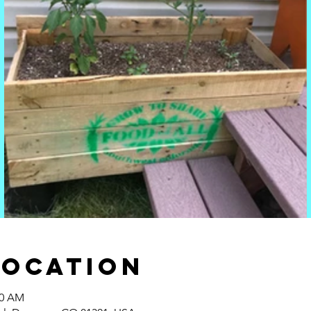
Location
30 AM