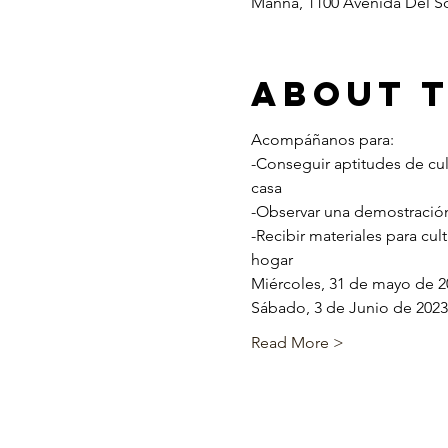
Manna, 1100 Avenida Del S
About 
Acompáñanos para:
-Conseguir aptitudes de cul
casa
-Observar una demostració
-Recibir materiales para cul
hogar
Miércoles, 31 de mayo de 20
Sábado, 3 de Junio de 2023
Read More >