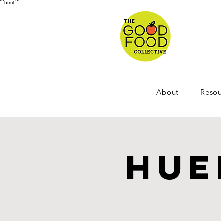
```html
```
About
Resou
Hue