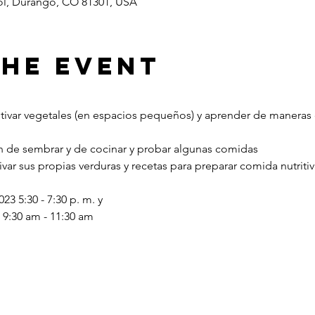
ol, Durango, CO 81301, USA
the Event
tivar vegetales (en espacios pequeños) y aprender de maneras 
n de sembrar y de cocinar y probar algunas comidas
tivar sus propias verduras y recetas para preparar comida nutriti
23 5:30 - 7:30 p. m. y
 9:30 am - 11:30 am