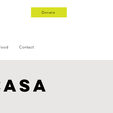
Donate
 Food
Contact
Casa