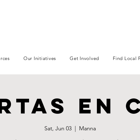
rces
Our Initiatives
Get Involved
Find Local
rtas en 
Sat, Jun 03
  |  
Manna